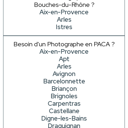
Bouches-du-Rhône ?
Aix-en-Provence
Arles
Istres
Besoin d'un Photographe en PACA ?
Aix-en-Provence
Apt
Arles
Avignon
Barcelonnette
Briançon
Brignoles
Carpentras
Castellane
Digne-les-Bains
Draguignan