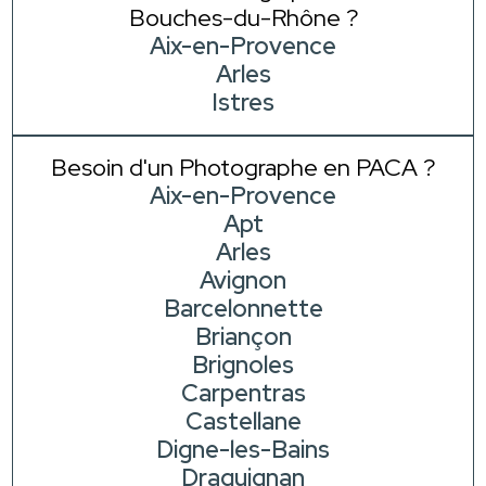
Bouches-du-Rhône ?
Aix-en-Provence
Arles
Istres
Besoin d'un Photographe en PACA ?
Aix-en-Provence
Apt
Arles
Avignon
Barcelonnette
Briançon
Brignoles
Carpentras
Castellane
Digne-les-Bains
Draguignan