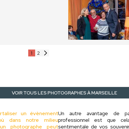
1
2
VOIR TOUS LES PHOTOGRAPHES À MARSEILLE
rtaliser un évènement
Un autre avantage de 
ù dans notre milieu
professionnel est que ce
 d'un photographe peut
sentimentale de vos souveni