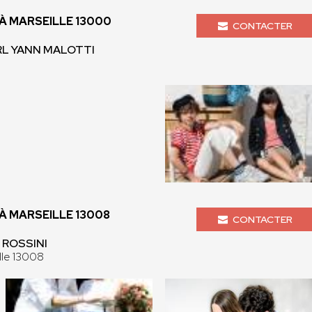
 MARSEILLE 13000
CONTACTER
RL YANN MALOTTI
 MARSEILLE 13008
CONTACTER
- ROSSINI
lle 13008