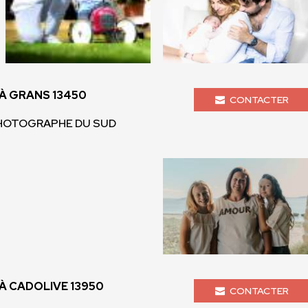
À GRANS 13450
CONTACTER
 PHOTOGRAPHE DU SUD
 CADOLIVE 13950
CONTACTER