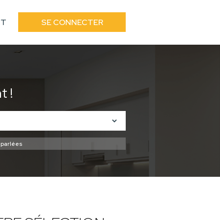
CT
SE CONNECTER
 !