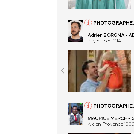
PHOTOGRAPHE À
Adrien BORGNA - 
Puyloubier 13114
PHOTOGRAPHE À
MAURICE MERCHRIS
Aix-en-Provence 130